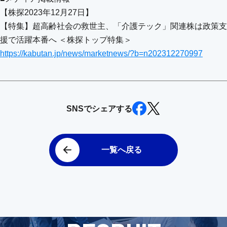
【株探2023年12月27日】
【特集】超高齢社会の救世主、「介護テック」関連株は政策支
援で活躍本番へ ＜株探トップ特集＞
https://kabutan.jp/news/marketnews/?b=n202312270997
SNSでシェアする
一覧へ戻る