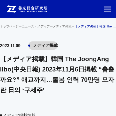
トップページ
ー
ニュース・メディア
ー
メディア掲載
ー
【メディア掲載】韓国 The JoongAng Ilbo(中央日報) 2023年11月6日掲載 “춤출까요?” 애교까지…돌봄 인력 70만명 모자란 日의 ‘구세주’
メディア掲載
2023.11.09
【メディア掲載】韓国 The JoongAng
Ilbo(中央日報) 2023年11月6日掲載 “춤출
까요?” 애교까지…돌봄 인력 70만명 모자
란 日의 ‘구세주’
■メディア掲載情報