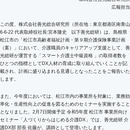
広報担当
この度、株式会社善光総合研究所（所在地：東京都港区南青山
6-6-22 代表取締役社長:宮本隆史 以下善光総研）は、島根県
松江市の「松江市高齢者福祉計画・第９期介護保険事業計画
（案）」において、介護職員のキャリアアップ支援として、善
光総研が運営する「スマート介護士中級資格 」の取得者数を
ひとつの指標としてDX人材の育成に取り組んでいくことが記
載され、計画に盛り込まれる見通しとなったことをご報告いた
します。
また、今年度においては、松江市内の事業所を対象に、業務効
率化・生産性向上の促進を図るためのセミナーを実施すること
となりました。2月7日開催予定 令和5年度 松江市 事業所向け
セミナー「人づくりからはじめる介護DX」では、善光総研 介
護DX部 部長 佐藤が、講師として登壇いたします。