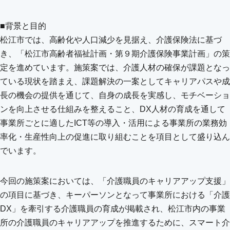
■背景と目的
松江市では、高齢化や人口減少を見据え、介護保険法に基づ
き、「松江市高齢者福祉計画・第９期介護保険事業計画」の策
定を進めています。施策案では、介護人材の確保が課題となっ
ている現状を踏まえ、課題解決の一案としてキャリアパスや成
長の機会の提供を通じて、自身の成長を実感し、モチベーショ
ンを向上させる仕組みを整えること、DX人材の育成を通して
事業所ごとに適したICT等の導入・活用による事業所の業務効
率化・生産性向上の促進に取り組むことを項目として盛り込ん
でいます。
今回の施策案においては、「介護職員のキャリアアップ支援」
の項目に基づき、キーパーソンとなって事業所における「介護
DX」を牽引する介護職員の育成が掲載され、松江市内の事業
所の介護職員のキャリアアップを推進するために、スマート介