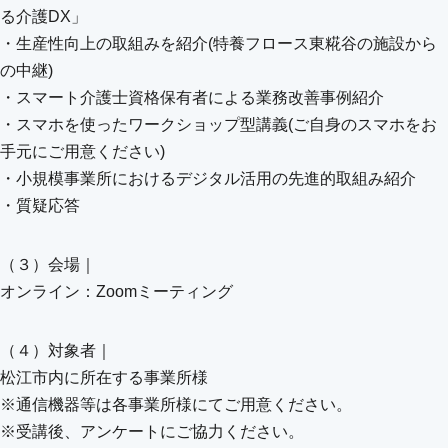
る介護DX」
・生産性向上の取組みを紹介(特養フロース東糀谷の施設から
の中継)
・スマート介護士資格保有者による業務改善事例紹介
・スマホを使ったワークショップ型講義(ご自身のスマホをお
手元にご用意ください)
・小規模事業所におけるデジタル活用の先進的取組み紹介
・質疑応答
（３）会場｜
オンライン：Zoomミーティング
（４）対象者｜
松江市内に所在する事業所様
※通信機器等は各事業所様にてご用意ください。
※受講後、アンケートにご協力ください。