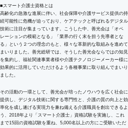
■スマート介護士資格とは
高齢化の急激な進展に伴い、社会保障や介護サービス提供の持
続可能性に危機が迫っており、ケアテックと呼ばれるデジタル
技術に注目が集まっています。こうした中、善光会は「オペ
レーションの模範となる」「業界の行く末を担う先導者とな
る」という２つの理念のもと、様々な革新的な取組みを進めて
まいりました。善光総研では、そうした善光会ならではの知見
を集約し、福祉関連事業者様や介護テクノロジーメーカー様に
効果的に活用していただけるよう各種事業に取り組んでまいり
ました。
その活動の一環として、善光会が培ったノウハウを広く社会に
提供し、デジタル技術に関する専門性と、介護の質の向上と効
率化を成し遂げる実現力を兼ね備える介護職員を創出できるよ
う、2018年より「スマート介護士」資格試験を実施し、これ
まで15回の資格試験を重ね、5,000名以上の方にご受験いただ