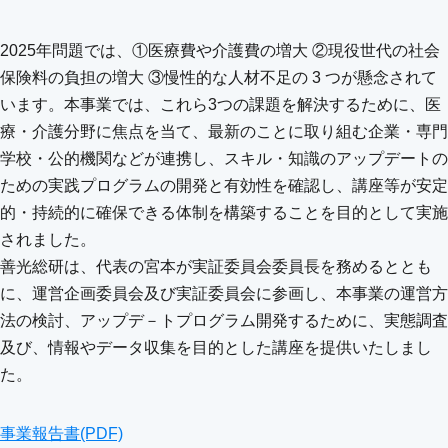
2025年問題では、①医療費や介護費の増大 ②現役世代の社会
保険料の負担の増大 ③慢性的な人材不足の 3 つが懸念されて
います。本事業では、これら3つの課題を解決するために、医
療・介護分野に焦点を当て、最新のことに取り組む企業・専門
学校・公的機関などが連携し、スキル・知識のアップデートの
ための実践プログラムの開発と有効性を確認し、講座等が安定
的・持続的に確保できる体制を構築することを目的として実施
されました。
善光総研は、代表の宮本が実証委員会委員長を務めるととも
に、運営企画委員会及び実証委員会に参画し、本事業の運営方
法の検討、アップデ－トプログラム開発するために、実態調査
及び、情報やデータ収集を目的とした講座を提供いたしまし
た。
事業報告書(PDF)