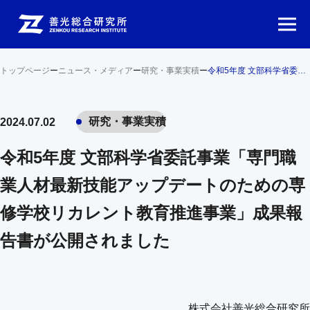
トップページ
ー
ニュース・メディア
ー
研究・事業実積
ー
令和5年度 文部科学省委託事業「専門職業人材最新技能アップデートのための専修学校リカレント教育推進事業」成果報告書が公開されました
研究・事業実積
2024.07.02
令和5年度 文部科学省委託事業「専門職
業人材最新技能アップデートのための専
修学校リカレント教育推進事業」成果報
告書が公開されました
株式会社善光総合研究所