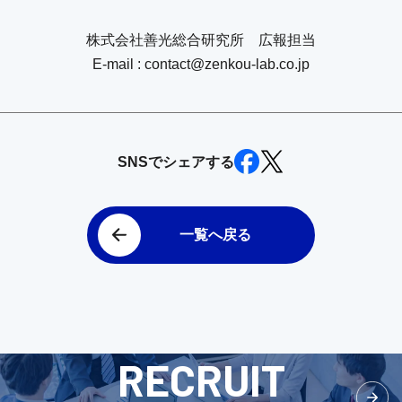
株式会社善光総合研究所 広報担当
E-mail : contact@zenkou-lab.co.jp
SNSでシェアする
一覧へ戻る
RECRUIT