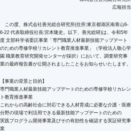
広報担当
この度、株式会社善光総合研究所(住所:東京都港区南青山6-
6-22 代表取締役社長:宮本隆史。以下、善光総研)は、令和5年
度 文部科学省委託事業「専門職業人材最新技能アップデート
のための専修学校リカレント教育推進事業」（学校法人敬心学
園 職業教育研究開発センターが採択）において、調査研究事
業の最終報告書が公開されましたことをお知らせいたします。
【事業の背景と目的】
専門職業人材最新技能アップデートのための専修学校リカレン
ト教育推進事業
これからの高齢社会に対応できる人材育成に必要な介護・医療
分野の現場で利活用できる最新技能アップデートのための
実践プログラム開発事業及びその有効性を確認する実証研究事
業