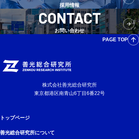
採用情報
CONTACT
お問い合わせ
PAGE TOP
株式会社善光総合研究所
東京都港区南青山6丁目6番22号
トップページ
善光総合研究所について