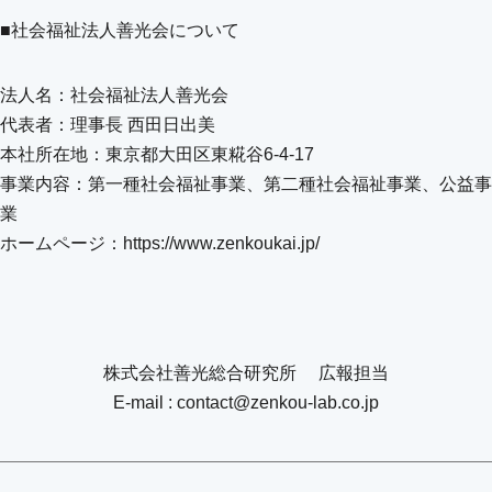
■社会福祉法人善光会について
法人名：社会福祉法人善光会
代表者：理事長 西田日出美
本社所在地：東京都大田区東糀谷6-4-17
事業内容：第一種社会福祉事業、第二種社会福祉事業、公益事
業
ホームページ：https://www.zenkoukai.jp/
株式会社善光総合研究所 広報担当
E-mail : contact@zenkou-lab.co.jp