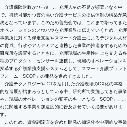
介護保険財政がひっ迫し、介護人材の不足が顕著となる中
で、持続可能かつ質の高い介護サービスの提供体制の構築が急
務となっています。このため善光会では、これまで培ってきた
オペレーションのノウハウを介護業界に伝えていくため、介護
事業所に対する伴走支援やスマート介護士によるデジタル人材
の育成、行政やアカデミアと連携した事業の推進をするための
研究所を設置するとともに、介護現場の生産性向上を支える各
種のプロダクト・センサーを連携し、現場のオペレーションを
変革する介護業務支援システムとして、スマート介護プラット
フォーム「SCOP」の開発を進めてきました。
介護テクノロジーやICTを活用した介護現場のDX化の本格
的な進展が始まろうとしている中、研究所で実施してきた事業
や、現場のオペレーションの変革のキーとなる「SCOP」、こ
れに関連する事業を加速度的に普及させていく必要がありま
す。
このため、資金調達面を含めた開発の加速化や中期的な事業