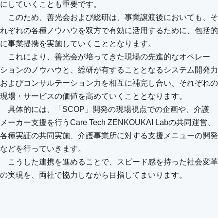
にしていくことも重要です。
このため、善光会および総研は、事業譲渡後においても、そ
れぞれの各種ノウハウを双方で有効に活用するために、包括的
に事業提携を実施していくこととなります。
これにより、善光会が培ってきた現場の先進的なオペレー
ションのノウハウと、総研が有することとなるシステム開発力
およびコンサルテーション力を相互に補完し合い、それぞれの
現場・サービスの価値を高めていくこととなります。
具体的には、「SCOP」開発の現場視点での企画や、介護
メーカー支援を行うCare Tech ZENKOUKAI Labの共同運営、
各種実証の共同実施、介護事業所に対する支援メニューの開発
などを行っていきます。
こうした連携を進めることで、スピード感を持った社会変革
の実現を、両社で協力しながら目指してまいります。