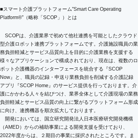
■スマート介護プラットフォーム”Smart Care Operating
Platform®”（略称「SCOP」）とは
SCOPは、介護業界で初めて他社連携を可能としたクラウド
型介護ロボット連携プラットフォームです。介護施設職員の業
務負担軽減とサービス品質向上を目的に介護業務を支援する
様々なアプリケーションで構成されており、現在は、複数のロ
ボット介護機器のインターフェースを統合する『SCOP
Now』と、職員の記録・申送り業務負担を削減する介護記録
アプリ『SCOP Home』のサービス提供を行っております。介
護にかかわる人々を結びつけ、業界全体として介護現場の業務
負担軽減とサービス品質の向上に繋がるプラットフォーム形成
に向け、連携機器を順次拡大しております。
開発においては、国立研究開発法人日本医療研究開発機構
（AMED）からの補助事業による開発支援を受けており、
2022年度からは、２期目の事業に採択されたところです。ま