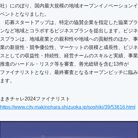
社）にのぼり、国内最大規模の地域オープンイノベーションイ
ベントとなりました。
応募スタートアップは、特定の協賛企業を指定した協業プラ
ンなど地域とコラボするビジネスプランを提出します。ビジネ
スプランは、地域産業との親和性や地域への貢献性のほか、事
業の新規性・競争優位性、マーケットの規模と成長性、ビジネ
スとしての収益性・持続性、経営チームのスキルと実績、事業
推進のハードル・リスク等を審査、善光総研を含む13件が
ファイナリストとなり、最終審査となるオープンピッチに臨み
ます。
まきチャレ2024ファイナリスト
https://www.city.makinohara.shizuoka.jp/soshiki/39/53616.html