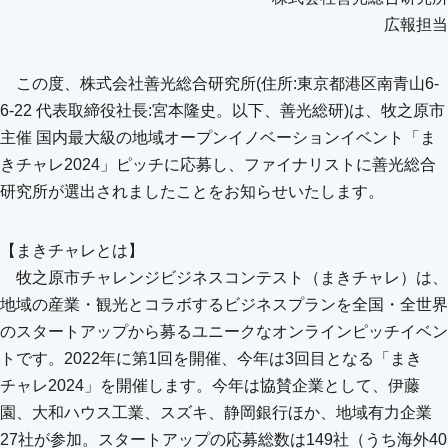
広報担当
この度、株式会社善光総合研究所(住所:東京都港区南青山6-
6-22 代表取締役社長:宮本隆史。以下、善光総研)は、牧之原市
主催 国内最大級の地域オープンイノベーションイベント「ま
きチャレ2024」ピッチに応募し、ファイナリストに善光総合
研究所が選出されましたことをお知らせいたします。
【まきチャレとは】
牧之原市チャレンジビジネスコンテスト（まきチャレ）は、
地域の産業・観光とコラボするビジネスプランを全国・全世界
のスタートアップから募るユニークなオンラインピッチイベン
トです。2022年に第1回を開催、今年は3回目となる「まき
チャレ2024」を開催します。今年は協賛企業として、伊藤
園、大和ハウス工業、スズキ、静岡銀行ほか、地域有力企業
27社が参加。スタートアップの応募総数は149社（うち海外40