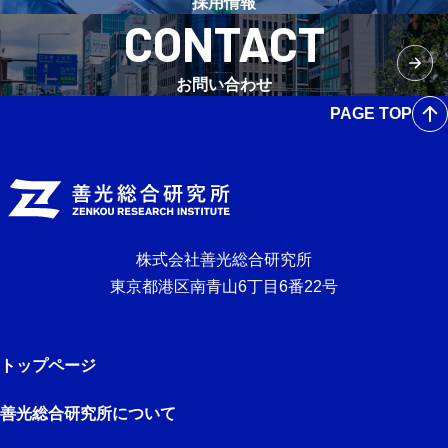
採用情報
CONTACT
お問い合わせ
PAGE TOP
株式会社善光総合研究所
東京都港区南青山6丁目6番22号
トップページ
善光総合研究所について