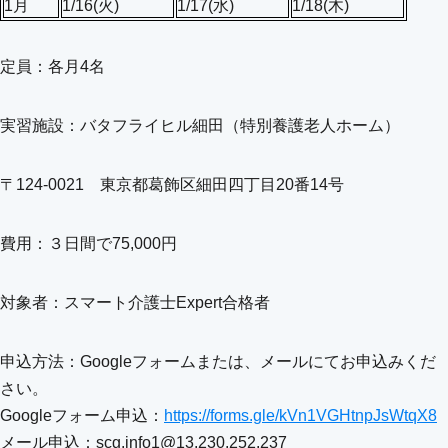
1月
1/16(火)
1/17(水)
1/18(木)
定員：各月4名
実習施設：バタフライヒル細田（特別養護老人ホーム）
〒124-0021 東京都葛飾区細田四丁目20番14号
費用：３日間で75,000円
対象者：スマート介護士Expert合格者
申込方法：Googleフォームまたは、メールにてお申込みくだ
さい。
Googleフォーム申込：
https://forms.gle/kVn1VGHtnpJsWtqX8
メール申込：scg.info1@13.230.252.237