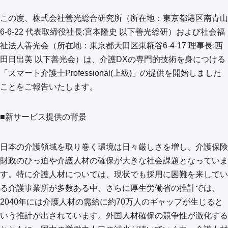
この度、株式会社善光総合研究所（所在地：東京都港区南青山
6-6-22 代表取締役社長:宮本隆史 以下善光総研）および社会福
祉法人善光会（所在地：東京都大田区東糀谷6-4-17 理事長:西
田日出美 以下善光会）は、介護DXの専門的技術を身につける
「スマート介護士Professional(上級)」の提供を開始しました
ことをご報告いたします。
■新サービス提供の背景
日本の介護領域を取り巻く環境は日々厳しさを増し、介護保険
財政のひっ迫や介護人材の確保が大きな社会課題となっていま
す。特に介護人材については、現状でも採用に困難を来してい
る介護事業所が多数ある中、さらに厚生労働省の推計では、
2040年には介護人材の需給に約70万人のギャップが生じると
いう推計が出されています。外国人材確保の競争性が激化する