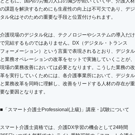
とともに、国内の労働力人口の減少が続いていく中、介護人材
の課題を解決するためにも生産性の向上は不可欠であり、デジ
タル化はそのための重要な手段と位置付けられます。
介護現場のデジタル化は、テクノロジーやシステムの導入だけ
で完結するものではありません。DX（デジタル・トランス
フォーメーション）という言葉で表現されるとおり、デジタル
と業務オペレーションの改革をセットで実施していくことが、
現場の業務改善においては必要となります。こうした業務の改
革を実行していくためには、各介護事業所において、デジタル
と業務改革を同時に理解し、改善をリードする人材の存在が重
要な要因となります。
■「スマート介護士Professional(上級)」講座・試験について
スマート介護士資格では、介護DX学習の機会として24時間