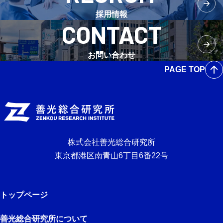
採用情報
CONTACT
お問い合わせ
PAGE TOP
株式会社善光総合研究所
東京都港区南青山6丁目6番22号
トップページ
善光総合研究所について