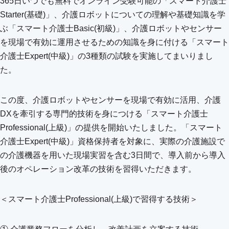
365日いつでも無料でオンライン受験可能の「スマート介護士
Starter(基礎)」、介護ロボットについての理解や基礎知識を学
ぶ「スマート介護士Basic(初級)」、介護ロボットやセンサー
を現場で有効に運用させるための知識を身に付ける「スマート
介護士Expert(中級)」の3種類の試験を実施してまいりまし
た。
この度、介護ロボットやセンサーを現場で有効に活用、介護
DXを牽引する専門的技術を身につける「スマート介護士
Professional(上級)」の提供を開始いたしました。「スマート
介護士Expert(中級)」資格保持者を対象に、実際の介護施設で
の介護機器を用いた現場実習を含む3日間で、導入前から導入
後のオペレーション改革の技術を習得いただきます。
＜スマート介護士Professional(上級)で習得する技術＞