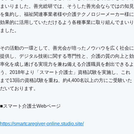
まいりました。善光総研では、そうした善光会ならではの知見
を集約し、福祉関連事業者様や介護テクノロジーメーカー様に
効果的に活用していただけるよう各種事業に取り組んでまいり
ました。
その活動の一環として、善光会が培ったノウハウを広く社会に
提供し、デジタル技術に関する専門性と、介護の質の向上と効
率化を成し遂げる実現力を兼ね備える介護職員を創出できるよ
う、2018年より「スマート介護士」資格試験を実施し、これ
まで13回の資格試験を重ね、約4,400名以上の方にご受験いた
だいております。
■スマート介護士Webページ
https://smartcaregiver-online.studio.site/