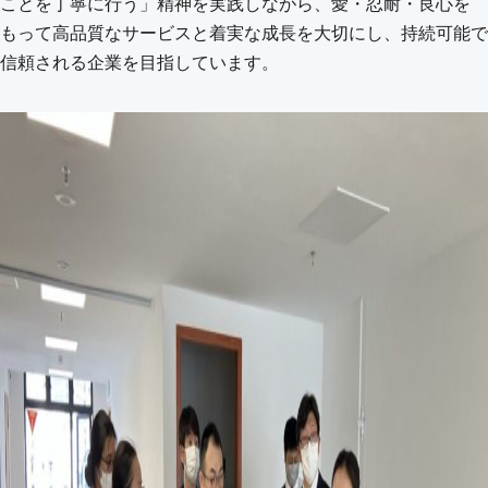
ことを丁寧に行う」精神を実践しながら、愛・忍耐・良心を
もって高品質なサービスと着実な成長を大切にし、持続可能で
信頼される企業を目指しています。