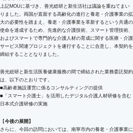
上記MOUに基づき、善光総研と新生活社は議論を重ねてまい
りました。両国が直面する高齢化の進行と養老・介護事業の拡
大の必要性を踏まえ、養老・介護事業を革新するという共通の
使命を達成するため、先進的な介護技術、スマート管理技術、
およびスマートで専門的な介護人材の育成に関する医療・介護
サービス関連プロジェクトを遂行することに合意し、本契約を
締結することとなりました。
善光総研と新生活医養健康服務の間で締結された業務委託契約
は、以下のとおりです。
■高齢者施設運営に係るコンサルティングの提供
■「スマート介護士」を活用したデジタル介護人材研修を含む
日本式介護研修の実施
【
今後の展開】
さらに、今回の訪問においては、南寧市内の養老・介護事業に