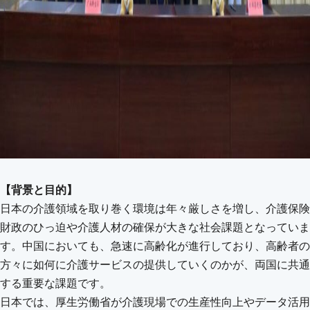
【背景と目的】
日本の介護領域を取り巻く環境は年々厳しさを増し、介護保険
財政のひっ迫や介護人材の確保が大きな社会課題となっていま
す。中国においても、急速に高齢化が進行しており、高齢者の
方々に如何に介護サービスの提供していくのかが、両国に共通
する重要な課題です。
日本では、厚生労働省が介護現場での生産性向上やデータ活用