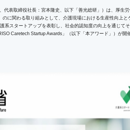
22、代表取締役社長：宮本隆史、以下「善光総研」）は、厚生
ARISO」のに関わる取り組みとして、介護現場における生産性向上
護系スタートアップを表彰し、社会的認知度の向上を通じてそ
 Caretech Startup Awards」（以下「本アワード」）が