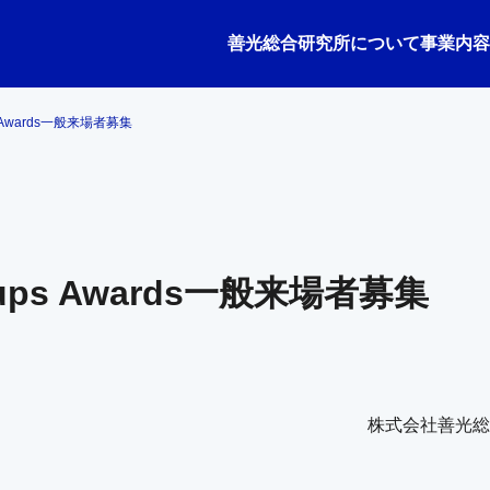
善光総合研究所について
事業内容
ups Awards一般来場者募集
artups Awards一般来場者募集
株式会社善光総