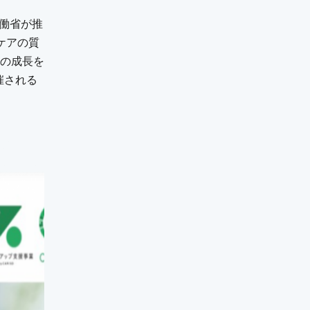
労働省が推
とケアの質
の成長を
開催される