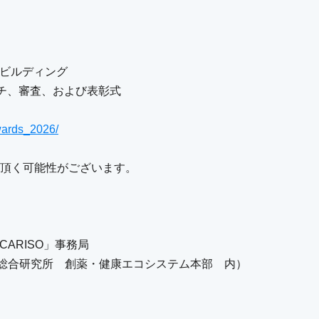
野ビルディング
チ、審査、および表彰式
awards_2026/
頂く可能性がございます。
CARISO」事務局
（株式会社三菱総合研究所 創薬・健康エコシステム本部 内）