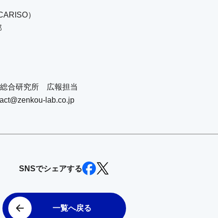
ARISO）
部
総合研究所 広報担当
tact@zenkou-lab.co.jp
SNSでシェアする
一覧へ戻る