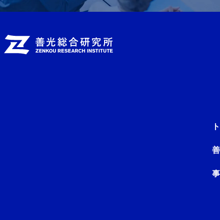
ト
善
事