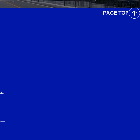
PAGE TOP
ム
ー