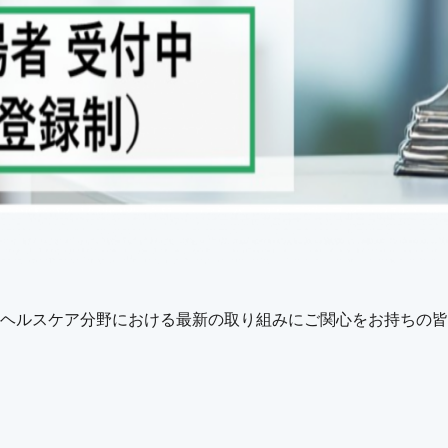
ヘルスケア分野における最新の取り組みにご関心をお持ちの皆