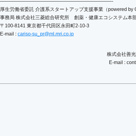
———————————————————————-
厚生労働省委託 介護系スタートアップ支援事業（powered by C
事務局 株式会社三菱総合研究所 創薬・健康エコシステム本
〒100-8141 東京都千代田区永田町2-10-3
E-mail :
cariso-su_pr@ml.mri.co.jp
株式会社善光
E-mail : con