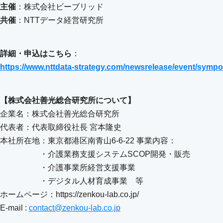
主催
：株式会社ビーブリッド
共催
：NTTデータ経営研究所
詳細・申込はこちら
：
https://www.nttdata-strategy.com/newsrelease/event/symp
【株式会社善光総合研究所について】
企業名：株式会社善光総合研究所
代表者：代表取締役社⻑ 宮本隆史
本社所在地：東京都港区南青山6-6-22 事業内容：
・介護業務支援システムSCOP開発・販
・介護事業所経営支援事業
・デジタル人材育成事業 等
ホームページ：https://zenkou-lab.co.jp/
E-mail :
contact@zenkou-lab.co.jp