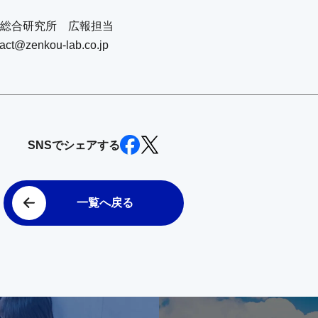
総合研究所 広報担当
tact@zenkou-lab.co.jp
SNSでシェアする
一覧へ戻る