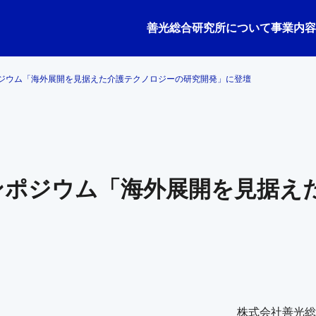
善光総合研究所について
事業内容
ジウム「海外展開を見据えた介護テクノロジーの研究開発」に登壇
ンポジウム「海外展開を見据え
株式会社善光総