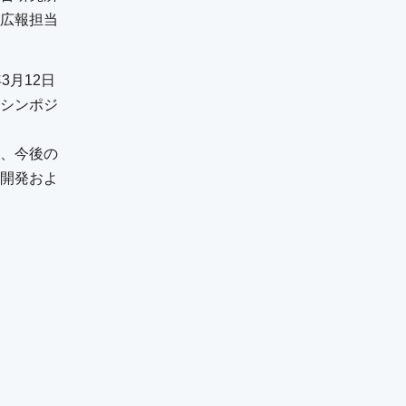
広報担当
3月12日
シンポジ
、今後の
開発およ