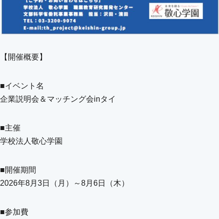
【開催概要】
■イベント名
企業説明会＆マッチング会inタイ
■主催
学校法人敬心学園
■開催期間
2026年8月3日（月）～8月6日（木）
■参加費