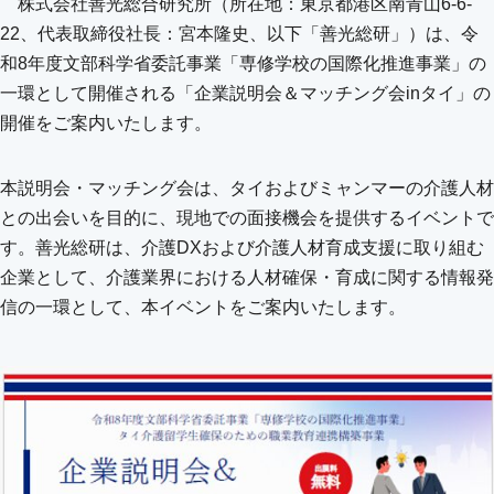
株式会社善光総合研究所（所在地：東京都港区南青山6-6-
22、代表取締役社長：宮本隆史、以下「善光総研」）は、令
和8年度文部科学省委託事業「専修学校の国際化推進事業」の
一環として開催される「企業説明会＆マッチング会inタイ」の
開催をご案内いたします。
本説明会・マッチング会は、タイおよびミャンマーの介護人材
との出会いを目的に、現地での面接機会を提供するイベントで
す。善光総研は、介護DXおよび介護人材育成支援に取り組む
企業として、介護業界における人材確保・育成に関する情報発
信の一環として、本イベントをご案内いたします。