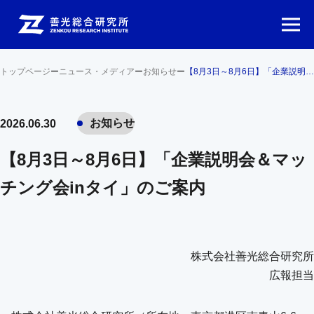
トップページ
ー
ニュース・メディア
ー
お知らせ
ー
【8月3日～8月6日】「企業説明会＆マッチング会inタイ」のご案内
お知らせ
2026.06.30
【8月3日～8月6日】「企業説明会＆マッ
チング会inタイ」のご案内
株式会社善光総合研究所
広報担当