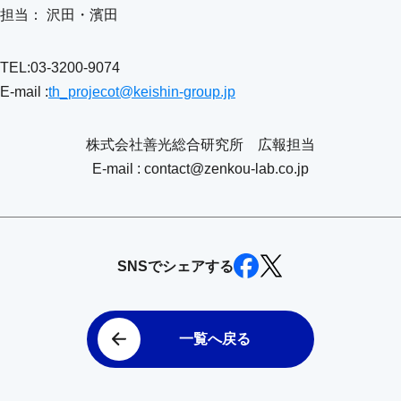
担当： 沢田・濱田
TEL:03-3200-9074
E-mail :
th_projecot@keishin-group.jp
株式会社善光総合研究所 広報担当
E-mail : contact@zenkou-lab.co.jp
SNSでシェアする
一覧へ戻る