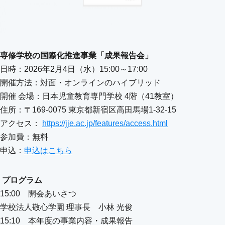
専修学校の国際化推進事業「成果報告会」
日時：2026年2月4日（水）15:00～17:00
開催方法：対面・オンラインのハイブリッド
開催 会場：日本児童教育専門学校 4階（41教室）
住所：〒169-0075 東京都新宿区高田馬場1-32-15
アクセス：
https://jje.ac.jp/features/access.html
参加費：無料
申込：
申込はこちら
プログラム
15:00 開会あいさつ
学校法人敬心学園 理事長 小林 光俊
15:10 本年度の事業内容・成果報告