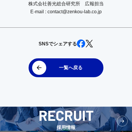
株式会社善光総合研究所 広報担当
E-mail : contact@zenkou-lab.co.jp
SNSでシェアする
一覧へ戻る
RECRUIT
採用情報