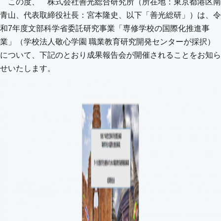
この度、 株式会社善光総合研究所（所在地：東京都港区南
青山、代表取締役社長：宮本隆史、以下「善光総研」）は、令
和7年度文部科学省委託研究事業「専修学校の国際化推進事
業」（学校法人敬心学園 職業教育研究開発センターが採択）
について、下記のとおり成果報告会が開催されることをお知ら
せいたします。