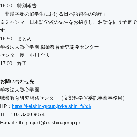
16:00 特別報告
「非漢字圏の留学生における日本語習得の秘密」
※ミャンマー日本語学校の先生をお招きし、お話を伺う予定で
す。
16:50 まとめ
学校法人敬心学園 職業教育研究開発センター
センター長 小川 全夫
17:00 終了
お問い合わせ先
学校法人敬心学園
職業教育研究開発センター（文部科学省委託事業事務局）
HP：
https://keishin-group.jp/keishin_fr/rdi/
TEL：03-3200-9074
E-mail：th_project@keishin-group.jp