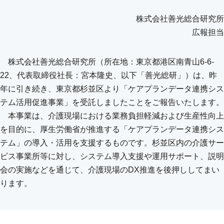
株式会社善光総合研究所
広報担当
株式会社善光総合研究所（所在地：東京都港区南青山6-6-
22、代表取締役社長：宮本隆史、以下「善光総研」）は、昨
年に引き続き、東京都杉並区より「ケアプランデータ連携シス
テム活用促進事業」を受託しましたことをご報告いたします。
本事業は、介護現場における業務負担軽減および生産性向上
を目的に、厚生労働省が推進する「ケアプランデータ連携シス
テム」の導入・活用を支援するものです。杉並区内の介護サー
ビス事業所等に対し、システム導入支援や運用サポート、説明
会の実施などを通じて、介護現場のDX推進を後押ししてまい
ります。