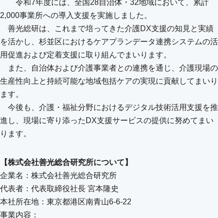
令和7年度には、全国28自治体・32地域において、累計
2,000事業所への導入支援を実施しました。
善光総研は、これまで培ってきた介護DX支援の知見と実績
を活かし、杉並区におけるケアプランデータ連携システムの活
用促進および定着支援に取り組んでまいります。
また、自治体および介護事業者との連携を通じ、介護現場の
生産性向上と持続可能な地域包括ケアの実現に貢献してまいり
ます。
今後も、介護・福祉分野におけるデジタル技術活用支援を推
進し、現場に寄り添ったDX支援サービスの提供に努めてまい
ります。
【株式会社善光総合研究所について】
企業名：株式会社善光総合研究所
代表者：代表取締役社⻑ 宮本隆史
本社所在地：東京都港区南青山6-6-22
事業内容：