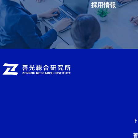
採用情報
ト
善