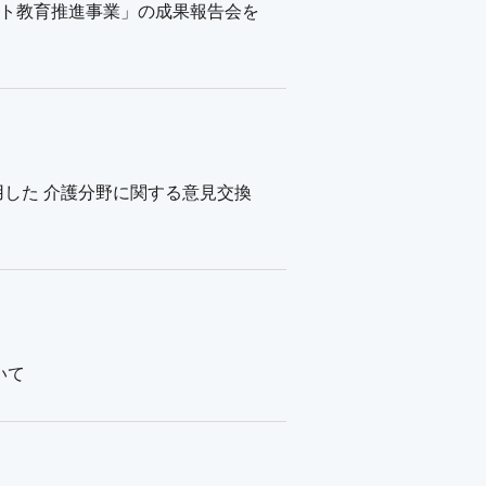
ント教育推進事業」の成果報告会を
した 介護分野に関する意見交換
いて