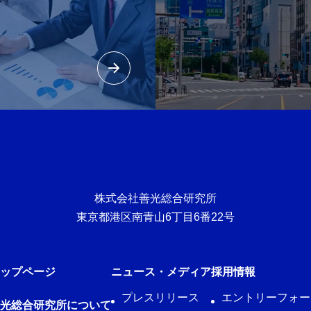
株式会社善光総合研究所
東京都港区南青山6丁目6番22号
ップページ
ニュース・メディア
採用情報
プレスリリース
エントリーフォー
光総合研究所について